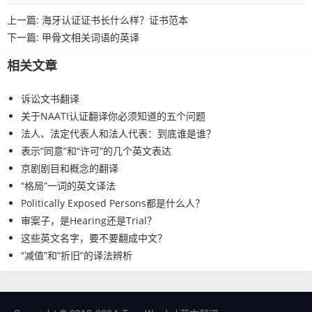
上一篇:
海牙认证证书长什么样？证书范本
下一篇:
甲骨文相关词语的英译
相关文章
诉讼文书翻译
关于NAATI认证翻译你必须知道的五个问题
法人、法定代表人和法人代表：到底谁是谁？
表示“同意”和“许可”的几个英文表达
京剧剧目和概念的翻译
“格局”一词的英文译法
Politically Exposed Persons都是什么人？
审案子，是Hearing还是Trial？
这些英文名字，要不要翻成中文？
“减值”和“折旧”的译法辨析