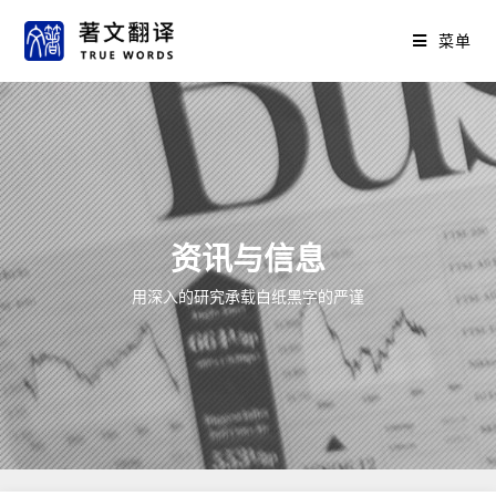
菜单
资讯与信息
用深入的研究承载白纸黑字的严谨