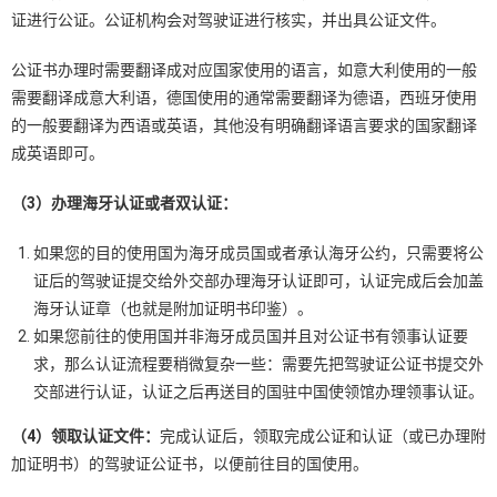
证进行公证。公证机构会对驾驶证进行核实，并出具公证文件。
公证书办理时需要翻译成对应国家使用的语言，如意大利使用的一般
需要翻译成意大利语，德国使用的通常需要翻译为德语，西班牙使用
的一般要翻译为西语或英语，其他没有明确翻译语言要求的国家翻译
成英语即可。
（
3
）办理海牙认证或者双认证：
如果您的目的使用国为海牙成员国或者承认海牙公约，只需要将公
证后的驾驶证提交给外交部办理海牙认证即可，认证完成后会加盖
海牙认证章（也就是附加证明书印鉴）。
如果您前往的使用国并非海牙成员国并且对公证书有领事认证要
求，那么认证流程要稍微复杂一些：需要先把驾驶证公证书提交外
交部进行认证，认证之后再送目的国驻中国使领馆办理领事认证。
（
4
）领取认证文件：
完成认证后，领取完成公证和认证（或已办理附
加证明书）的驾驶证公证书，以便前往目的国使用。