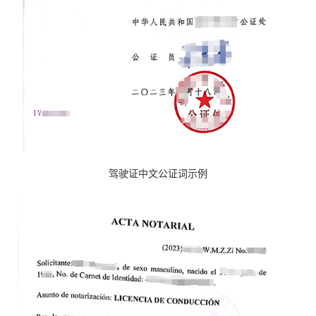
驾驶证中文公证词示例