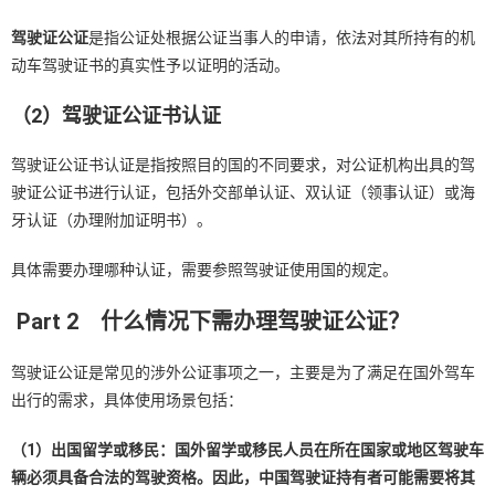
驾驶证公证
是指公证处根据公证当事人的申请，依法对其所持有的机
动车驾驶证书的真实性予以证明的活动。
（
2
）驾驶证公证书认证
驾驶证公证书认证是指按照目的国的不同要求，对公证机构出具的驾
驶证公证书进行认证，包括外交部单认证、双认证（领事认证）或海
牙认证（办理附加证明书）。
具体需要办理哪种认证，需要参照驾驶证使用国的规定。
Part 2
什么情况下需办理驾驶证公证？
驾驶证公证是常见的涉外公证事项之一，主要是为了满足在国外驾车
出行的需求，具体使用场景包括：
（
1
）出国留学或移民：国外留学或移民人员在所在国家或地区驾驶车
辆必须具备合法的驾驶资格。因此，中国驾驶证持有者可能需要将其