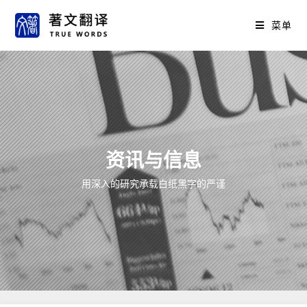
菜单
资讯与信息
用深入的研究承载白纸黑字的严谨