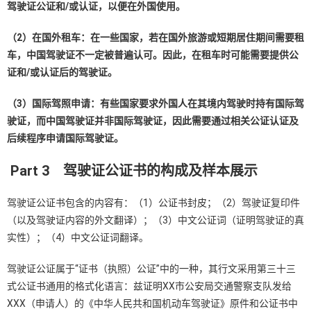
驾驶证公证和
/
或认证，以便在外国使用。
（
2
）在国外租车：在一些国家，若在国外旅游或短期居住期间需要租
车，中国驾驶证不一定被普遍认可。因此，在租车时可能需要提供公
证和
/
或认证后的驾驶证。
（
3
）国际驾照申请：有些国家要求外国人在其境内驾驶时持有国际驾
驶证，而中国驾驶证并非国际驾驶证，因此需要通过相关公证认证及
后续程序申请国际驾驶证。
Part 3
驾驶证公证书的构成及样本展示
驾驶证公证书包含的内容有：（1）公证书封皮；（2）驾驶证复印件
（以及驾驶证内容的外文翻译）；（3）中文公证词（证明驾驶证的真
实性）；（4）中文公证词翻译。
驾驶证公证属于“证书（执照）公证”中的一种，其行文采用第三十三
式公证书通用的格式化语言：兹证明XX市公安局交通警察支队发给
XXX（申请人）的《中华人民共和国机动车驾驶证》原件和公证书中