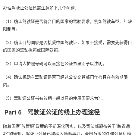
办理驾驶证公证还需注意如下几个问题：
（1）确认驾驶证是否符合目的国家的驾驶要求，例如驾驶车型、年龄
限制等。
（2）确认目的国家是否接受中国驾驶证，如果不接受，需要先获得目
的国家的驾驶执照或国际驾照。
（3）申请人护照号码可以直接在公证书里面予以注明。
（4）确认机动车驾驶证是否已经过公安交管部门年检且在有效期限
内。
（5）驾驶证公证书有效期一般以目的使用国要求为准。
Part 6
驾驶证公证的线上办理途径
随着国家“放管服”政策的不断深化落实，以及司法部颁布关于“跨省通
办”的通知，驾驶证公证已被纳入通办事项，全国范围的任何公证机构